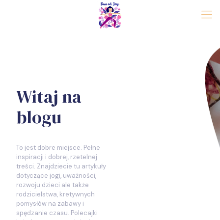
Witaj na
blogu
To jest dobre miejsce. Pełne
inspiracji i dobrej, rzetelnej
treści. Znajdziecie tu artykuły
dotyczące jogi, uważności,
rozwoju dzieci ale także
rodzicielstwa, kretywnych
pomysłów na zabawy i
spędzanie czasu. Polecajki