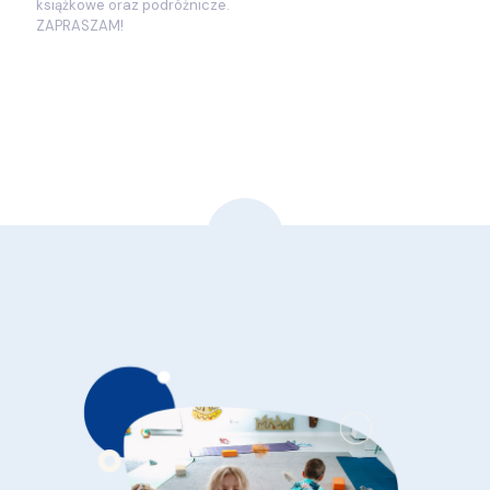
książkowe oraz podróżnicze.
ZAPRASZAM!