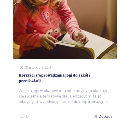
31 marca 2026
Korzyści z wprowadzania jogi do szkół i
przedszkoli
Zajęcia jogi w placówkach edukacyjnych okazują
się świetną alternatywą dla „siedzących” zajęć
lekcyjnych, wypełniając braki edukacji tradycyjnej.
0
Zobacz