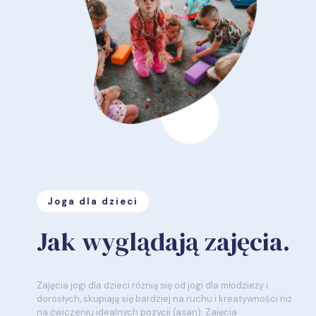
Joga dla dzieci
Jak wyglądają zajęcia.
Zajęcia jogi dla dzieci różnią się od jogi dla młodzieży i
dorosłych, skupiają się bardziej na ruchu i kreatywności niż
na ćwiczeniu idealnych pozycji (asan). Zajęcia