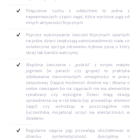
Połączenie ruchu z oddechem to jedna z
najważniejszych części zajęć, która wyróżnia jogę od
innych aktywności fizycznych.
Poprzez wykonywanie ćwiczeń fizycznych opartych
na jodze, dzieci zwiększają samoświadomość ciała, co
ostatecznie sprzyja zdrowemu trybowi życia, o który
teraz tak bardzo walczymy.
Wspólna ćwiczenie i „podróż” z innymi małymi
joginami (w parach czy grupie) to praktyka
zdobywania nieocenionych umiejętności w pracy
zespołowej. Dająca możliwość dzielnie się i dbania o
siebie nawzajem bo na zajęciach nie ma elementów
rywalizacji czy wyścigów. Dzieci mają okazję
sprawdzenia się w roli lidera (np. prowadząc element
zajęć) czy wchodząc w poszczególne role
(uczestnika, inicjatora) uczyć się elastyczności w
działaniu.
Regularne zajęcia jogi pozwalają ukształtować w
dziecku systematyczność, dyscyplinę i