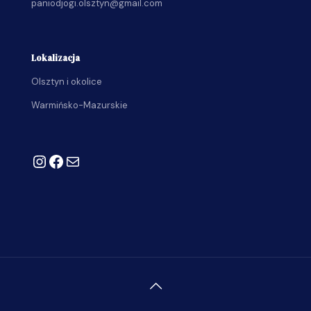
paniodjogi.olsztyn@gmail.com
Lokalizacja
Olsztyn i okolice
Warmińsko-Mazurskie
Instagram
Facebook
Mail