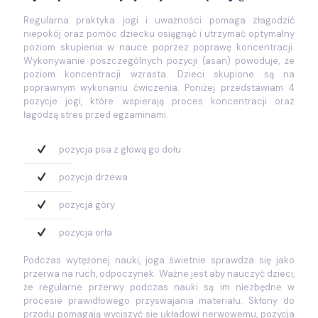
Regularna praktyka jogi i uważności pomaga złagodzić
niepokój oraz pomóc dziecku osiągnąć i utrzymać optymalny
poziom skupienia w nauce poprzez poprawę koncentracji.
Wykonywanie poszczególnych pozycji (asan) powoduje, że
poziom koncentracji wzrasta. Dzieci skupione są na
poprawnym wykonaniu ćwiczenia. Poniżej przedstawiam 4
pozycje jogi, które wspierają proces koncentracji oraz
łagodzą stres przed egzaminami.
pozycja psa z głową go dołu
pozycja drzewa
pozycja góry
pozycja orła
Podczas wytężonej nauki, joga świetnie sprawdza się jako
przerwa na ruch, odpoczynek. Ważne jest aby nauczyć dzieci,
że regularne przerwy podczas nauki są im niezbędne w
procesie prawidłowego przyswajania materiału. Skłony do
przodu pomagają wyciszyć się układowi nerwowemu, pozycja