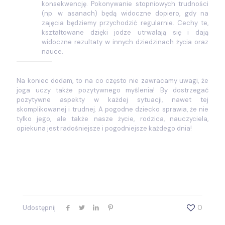
konsekwencję. Pokonywanie stopniowych trudności
(np. w asanach) będą widoczne dopiero, gdy na
zajęcia będziemy przychodzić regularnie. Cechy te,
kształtowane dzięki jodze utrwalają się i dają
widoczne rezultaty w innych dziedzinach życia oraz
nauce.
Na koniec dodam, to na co często nie zawracamy uwagi, że
joga uczy także pozytywnego myślenia! By dostrzegać
pozytywne aspekty w każdej sytuacji, nawet tej
skomplikowanej i trudnej. A pogodne dziecko sprawia, że nie
tylko jego, ale także nasze życie, rodzica, nauczyciela,
opiekuna jest radośniejsze i pogodniejsze każdego dnia!
Udostępnij
0